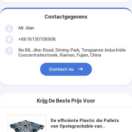
Contactgegevens
Mr. Alan
+8618150108908
No.88, Jihe-Road, Siming-Park, Tongaanse Industriële
Concentratiestreek, Xiamen, Fujian, China
Contact nu
Krijg De Beste Prijs Voor
De efficiënte Plastic die Pallets
van Opslagrackable van
Maagdelijk Polyethyleen voor Met