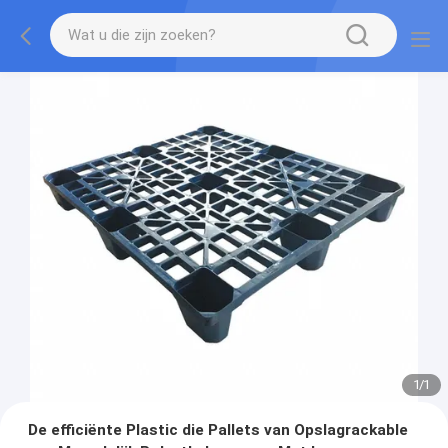
1
/
1
De efficiënte Plastic die Pallets van Opslagrackable