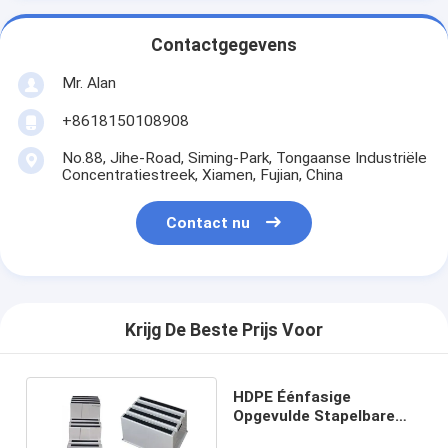
Contactgegevens
Mr. Alan
+8618150108908
No.88, Jihe-Road, Siming-Park, Tongaanse Industriële
Concentratiestreek, Xiamen, Fujian, China
Contact nu
Krijg De Beste Prijs Voor
HDPE Éénfasige
Opgevulde Stapelbare
het Milieu Gele Kleur van