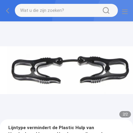
2
/
2
Lijntype vermindert de Plastic Hulp van