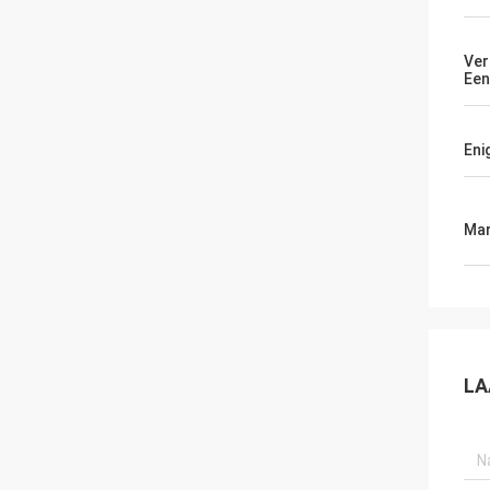
Ver
Ee
Eni
Mar
LA