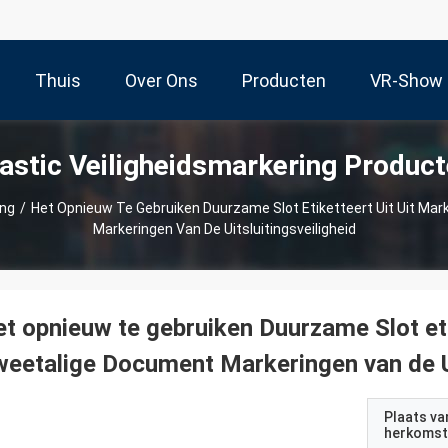
Thuis
Over Ons
Producten
VR-Show
astic Veiligheidsmarkering Produc
ing
/
Het Opnieuw Te Gebruiken Duurzame Slot Etiketteert Uit Uit Ma
Markeringen Van De Uitsluitingsveiligheid
t opnieuw te gebruiken Duurzame Slot eti
eetalige Document Markeringen van de Ui
Plaats va
herkomst