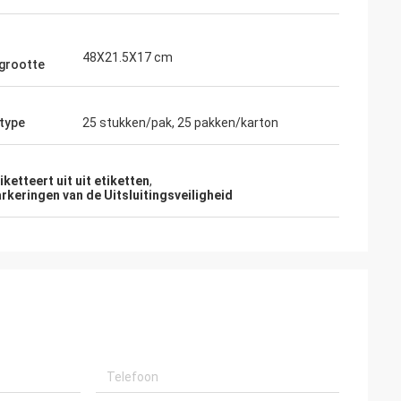
48X21.5X17 cm
grootte
type
25 stukken/pak, 25 pakken/karton
iketteert uit uit etiketten
,
keringen van de Uitsluitingsveiligheid