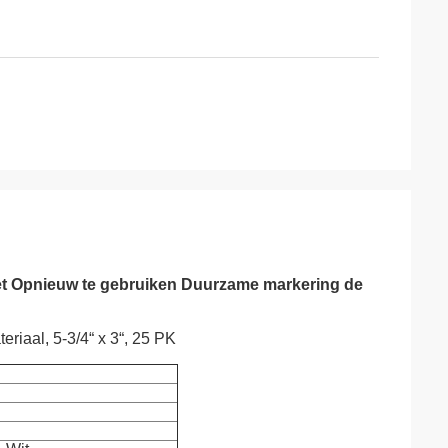
het Opnieuw te gebruiken Duurzame markering de
riaal, 5-3/4“ x 3“, 25 PK