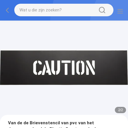
2
/
2
Van de de Brievenstencil van pvc van het