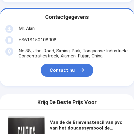
Contactgegevens
Mr. Alan
+8618150108908
No.88, Jihe-Road, Siming-Park, Tongaanse Industriële
Concentratiestreek, Xiamen, Fujian, China
Contact nu
Krijg De Beste Prijs Voor
Van de de Brievenstencil van pvc
van het douanesymbool de
Plastic Spurt van de de