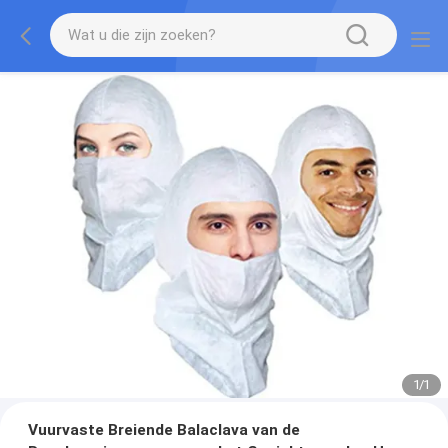
1
/
1
Vuurvaste Breiende Balaclava van de