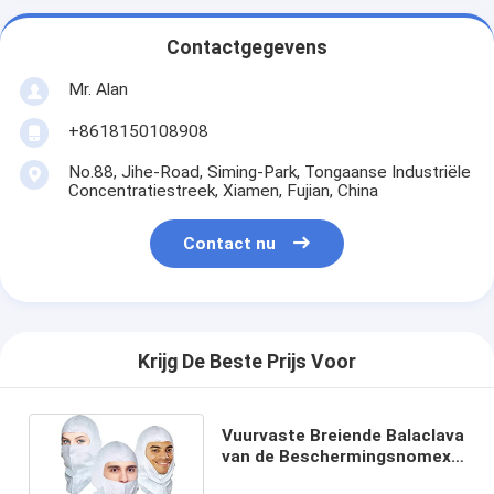
Contactgegevens
Mr. Alan
+8618150108908
No.88, Jihe-Road, Siming-Park, Tongaanse Industriële
Concentratiestreek, Xiamen, Fujian, China
Contact nu
Krijg De Beste Prijs Voor
Vuurvaste Breiende Balaclava
van de Beschermingsnomex
van het Gezichtsmasker