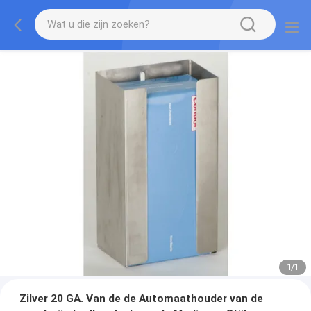
1
/
1
Zilver 20 GA. Van de de Automaathouder van de