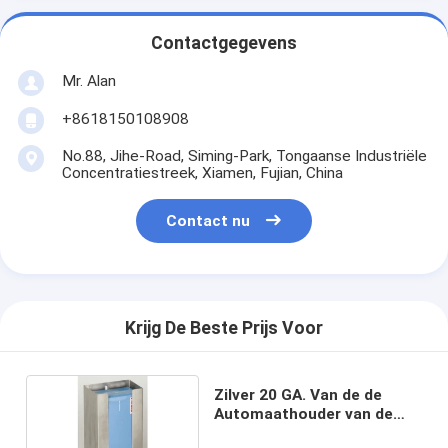
Contactgegevens
Mr. Alan
+8618150108908
No.88, Jihe-Road, Siming-Park, Tongaanse Industriële
Concentratiestreek, Xiamen, Fujian, China
Contact nu
Krijg De Beste Prijs Voor
Zilver 20 GA. Van de de
Automaathouder van de
roestvrij staalhandschoen