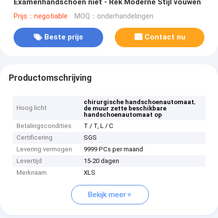
Examenhandschoen niet - Rek Moderne Stijl vouwen
Prijs：negotiable
MOQ：onderhandelingen
Beste prijs
Contact nu
Productomschrijving
,
chirurgische handschoenautomaat
Hoog licht
de muur zette beschikbare
handschoenautomaat op
Betalingscondities
T / T, L / C
Certificering
SGS
Levering vermogen
9999 PCs per maand
Levertijd
15-20 dagen
Merknaam
XLS
Bekijk meer