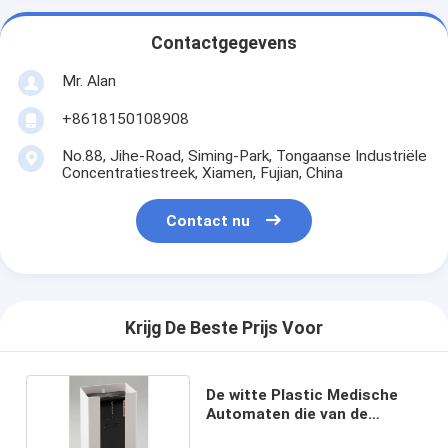
Contactgegevens
Mr. Alan
+8618150108908
No.88, Jihe-Road, Siming-Park, Tongaanse Industriële
Concentratiestreek, Xiamen, Fujian, China
Contact nu
Krijg De Beste Prijs Voor
De witte Plastic Medische
Automaten die van de
Examenhandschoen niet -