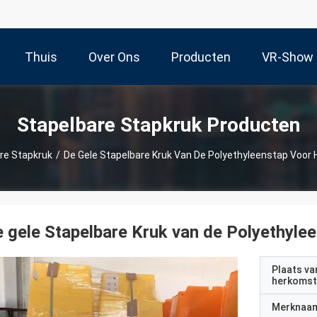
Thuis
Over Ons
Producten
VR-Show
Stapelbare Stapkruk Producten
re Stapkruk
/
De Gele Stapelbare Kruk Van De Polyethyleenstap Voor 
 gele Stapelbare Kruk van de Polyethyle
Plaats va
herkomst
Merknaa