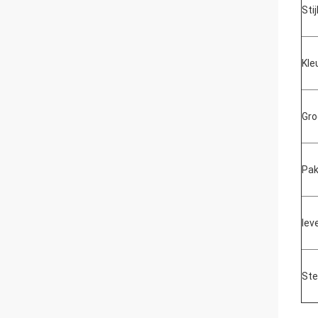
Stij
Kle
Gro
Pak
leve
Ste