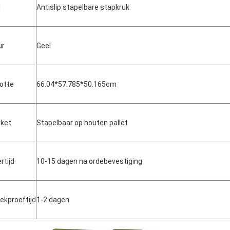
l
Antislip stapelbare stapkruk
ur
Geel
otte
66.04*57.785*50.165cm
ket
Stapelbaar op houten pallet
rtijd
10-15 dagen na ordebevestiging
ekproeftijd
1-2 dagen