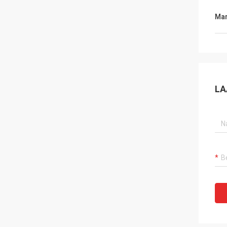
Mar
LA