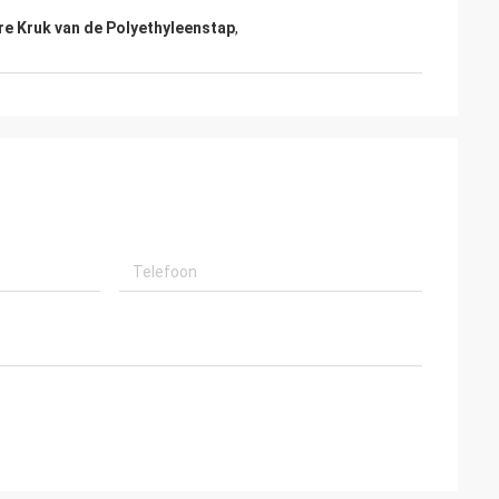
re Kruk van de Polyethyleenstap
,