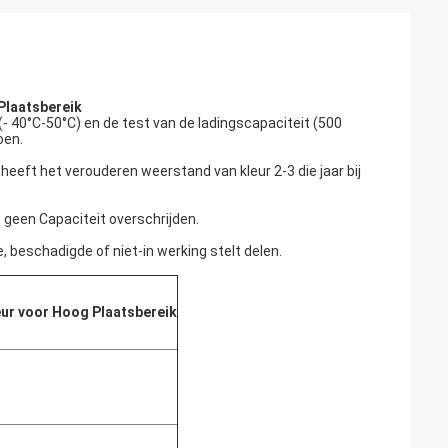
Plaatsbereik
40°C-50°C) en de test van de ladingscapaciteit (500
oen.
eeft het verouderen weerstand van kleur 2-3 die jaar bij
 geen Capaciteit overschrijden.
 beschadigde of niet-in werking stelt delen.
eur voor Hoog Plaatsbereik