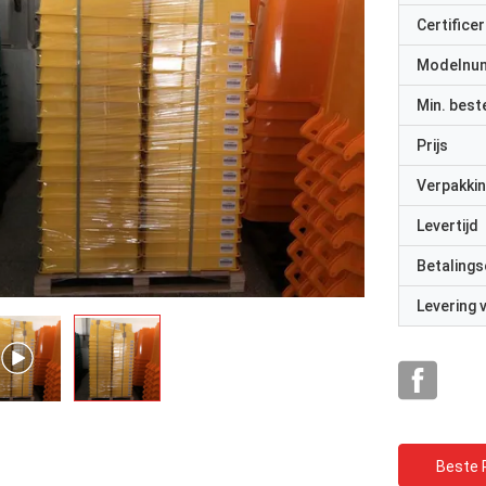
Certificer
Modelnu
Min. best
Prijs
Verpakkin
Levertijd
Betalings
Levering
Beste P