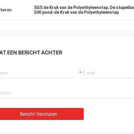
SGS de Kruk van de Polyethyleenstap
,
De stapelba
keren
500 pond-de Kruk van de Polyethyleenstap
AT EEN BERICHT ACHTER
Bericht Versturen