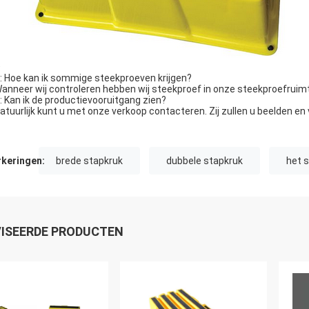
Q
Q: Hoe kan ik sommige steekproeven krijgen?
Wanneer wij controleren hebben wij steekproef in onze steekproefruimt
Q: Kan ik de productievooruitgang zien?
Natuurlijk kunt u met onze verkoop contacteren. Zij zullen u beelden en
keringen:
brede stapkruk
dubbele stapkruk
het 
ISEERDE PRODUCTEN