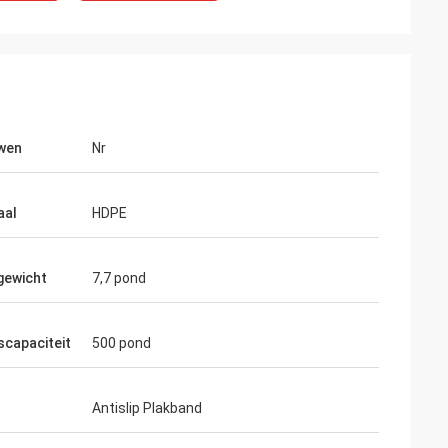
wen
Nr
aal
HDPE
gewicht
7,7 pond
scapaciteit
500 pond
Antislip Plakband