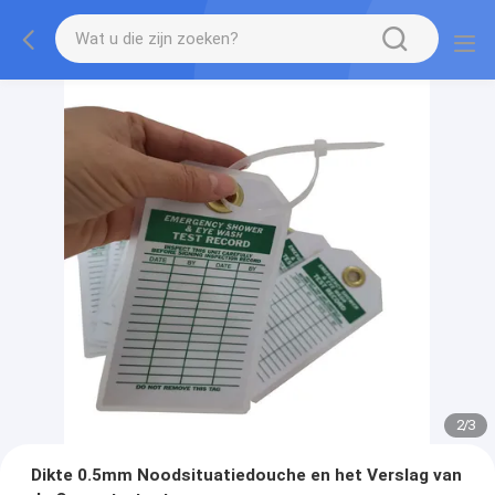
2
/
3
Dikte 0.5mm Noodsituatiedouche en het Verslag van