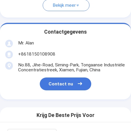
Bekijk meer
Contactgegevens
Mr. Alan
+8618150108908
No.88, Jihe-Road, Siming-Park, Tongaanse Industriële
Concentratiestreek, Xiamen, Fujian, China
Contact nu
Krijg De Beste Prijs Voor