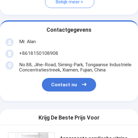
Bekijk meer
Contactgegevens
Mr. Alan
+8618150108908
No.88, Jihe-Road, Siming-Park, Tongaanse Industriële
Concentratiestreek, Xiamen, Fujian, China
Contact nu
Krijg De Beste Prijs Voor