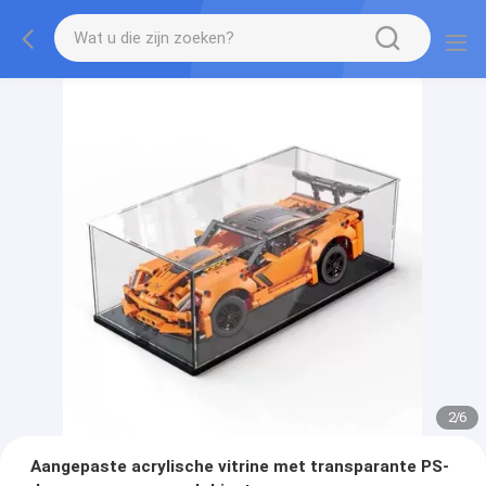
2
/
6
Aangepaste acrylische vitrine met transparante PS-