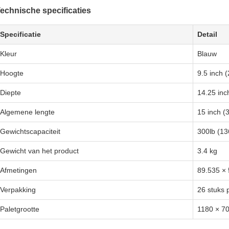
echnische specificaties
Specificatie
Detail
Kleur
Blauw
Hoogte
9.5 inch 
Diepte
14.25 inc
Algemene lengte
15 inch (
Gewichtscapaciteit
300lb (13
Gewicht van het product
3.4 kg
Afmetingen
89.535 ×
Verpakking
26 stuks p
Paletgrootte
1180 × 7