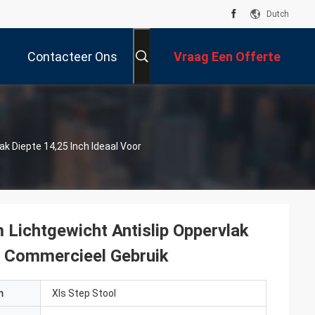
Dutch
Contacteer Ons
Vraag Een Offerte
Aan
k Diepte 14,25 Inch Ideaal Voor
Lichtgewicht Antislip Oppervlak
en Commercieel Gebruik
m
Xls Step Stool