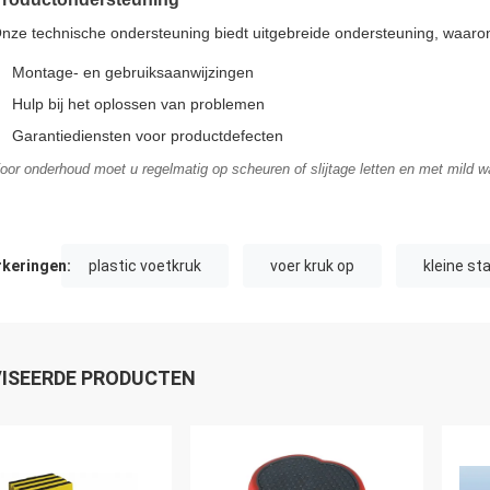
nze technische ondersteuning biedt uitgebreide ondersteuning, waaro
Montage- en gebruiksaanwijzingen
Hulp bij het oplossen van problemen
Garantiediensten voor productdefecten
oor onderhoud moet u regelmatig op scheuren of slijtage letten en met mild w
keringen:
plastic voetkruk
voer kruk op
kleine st
ISEERDE PRODUCTEN