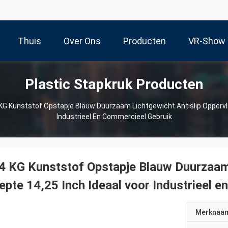
Thuis
Over Ons
Producten
VR-Show
Plastic Stapkruk Producten
 KG Kunststof Opstapje Blauw Duurzaam Lichtgewicht Antislip Oppervla
Industrieel En Commercieel Gebruik
4 KG Kunststof Opstapje Blauw Duurzaam 
epte 14,25 Inch Ideaal voor Industrieel 
Merknaa