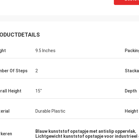
Grainger
stekende kwaliteit en de oprechte
ODUCTDETAILS
 de redelijke prijs en de kosten met
sche innovatie, verstrekken
sionele、 wetenschappelijke
ght
9.5 Inches
Packin
s、 diversificatie en
eidenheden van producten.
ber Of Steps
2
Stacka
rall Height
15"
Depth
erial
Durable Plastic
Height
Blauw kunststof opstapje met antislip oppervlak
,
keren
Lichtgewicht kunststof opstapje voor industrieel