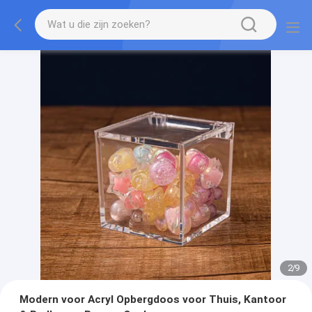
2
/
9
Modern voor Acryl Opbergdoos voor Thuis, Kantoor