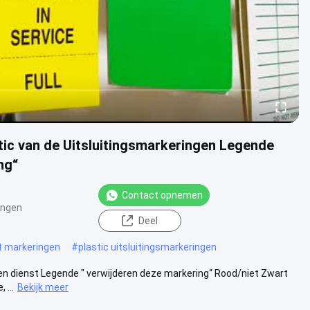
stic van de Uitsluitingsmarkeringen Legende
ng“
Contact opnemen
ingen
Deel
uit markeringen
#
plastic uitsluitingsmarkeringen
ten dienst Legende " verwijderen deze markering“ Rood/niet Zwart
 ...
Bekijk meer