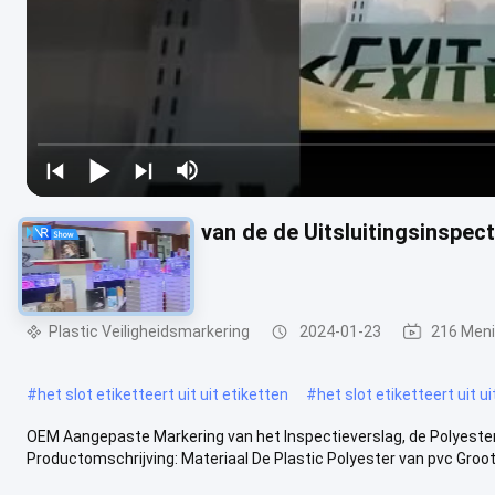
OEM het Verslag van de de Uitsluitingsinspecti
0.551in Dikte
Plastic Veiligheidsmarkering
2024-01-23
216 Men
#
het slot etiketteert uit uit etiketten
#
het slot etiketteert uit 
OEM Aangepaste Markering van het Inspectieverslag, de Polyester
Productomschrijving: Materiaal De Plastic Polyester van pvc Groot