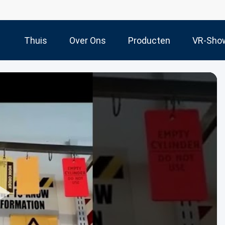
Thuis
Over Ons
Producten
VR-Sho