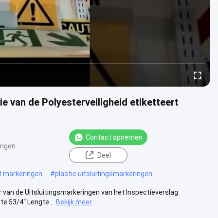
e van de Polyesterveiligheid etiketteert
Contact opnemen
ingen
Deel
uit markeringen
#
plastic uitsluitingsmarkeringen
 van de Uitsluitingsmarkeringen van het Inspectieverslag
te 53/4“ Lengte...
Bekijk meer